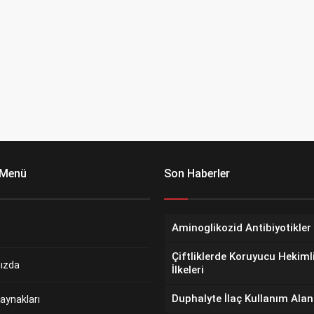
 Menü
Son Haberler
Aminoglikozid Antibiyotikler
Çiftliklerde Koruyucu Hekiml
ızda
İlkeleri
Duphalyte İlaç Kullanım Alan
aynakları