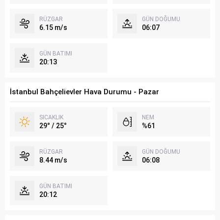
RÜZGAR
GÜN DOĞUMU
6.15 m/s
06:07
GÜN BATIMI
20:13
İstanbul Bahçelievler Hava Durumu - Pazar
SICAKLIK
NEM
29° / 25°
%61
RÜZGAR
GÜN DOĞUMU
8.44 m/s
06:08
GÜN BATIMI
20:12