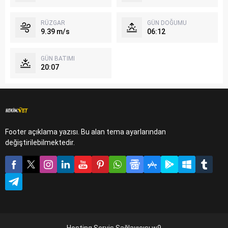
RÜZGAR
GÜN DOĞUMU
9.39 m/s
06:12
GÜN BATIMI
20:07
Footer açıklama yazısı. Bu alan tema ayarlarından
değiştirilebilmektedir.