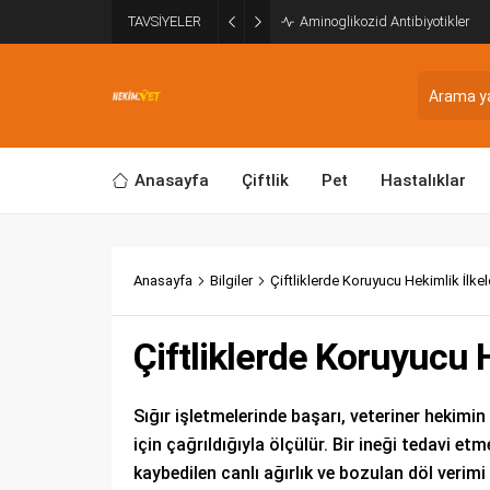
TAVSİYELER
Aminoglikozid Antibiyotikler
Anasayfa
Çiftlik
Pet
Hastalıklar
Anasayfa
Bilgiler
Çiftliklerde Koruyucu Hekimlik İlkel
Çiftliklerde Koruyucu H
Sığır işletmelerinde başarı, veteriner hekimin 
için çağrıldığıyla ölçülür. Bir ineği tedavi e
kaybedilen canlı ağırlık ve bozulan döl verim