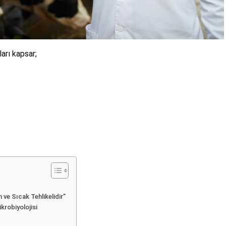
arı kapsar;
ve Sıcak Tehlikelidir”
krobiyolojisi