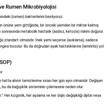
ve Rumen Mikrobiyolojisi
indeki (rumen) bakterilerini besliyoruz.
 önüne yem gittiğinde, bir önceki yemden bir miktar kalmış
sonrasında metabolik hastalık (asidoz, ketozis) riskini doğurur.
ü standart olmalıdır. İnek yemi seçerse (ayıklarsa), sadece
engesi bozulur. Bu da doğrudan ayak hastalıklarına (laminitis) yol
(SOP)
r.
hatta ahırın temizlenme sırası her gün aynı olmalıdır. Değişen
a, bu da bağışıklık sisteminin çökmesine neden olur.
Her kızgınlık, her aşılama ve her dışkı değişikliği dijital veya