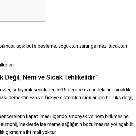
 yapılması, açık büfe besleme, soğuktan zarar gelmez, sıcaktan
lkeleri:
 Değil, Nem ve Sıcak Tehlikelidir”
zler, soluyarak serinlerler. 5-15 derece üzerindeki her sıcaklık,
ı demektir. Fan ve fıskiye sistemleri sığırlar için bir lüks değil,
pencerelerin kapatılması, içeride amonyak ve nem birikmesine
eumoni), ineklerde ise meme sağlığının bozulmasına yol açabilir.
ık çıkmama ihtimali yoktur.