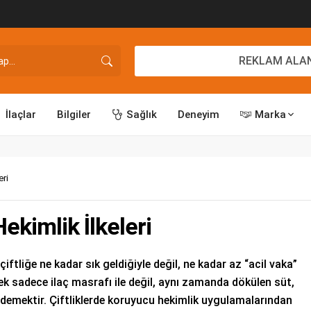
REKLAM ALAN
İlaçlar
Bilgiler
Sağlık
Deneyim
Marka
eri
ekimlik İlkeleri
çiftliğe ne kadar sık geldiğiyle değil, ne kadar az “acil vaka”
tmek sadece ilaç masrafı ile değil, aynı zamanda dökülen süt,
i demektir. Çiftliklerde koruyucu hekimlik uygulamalarından