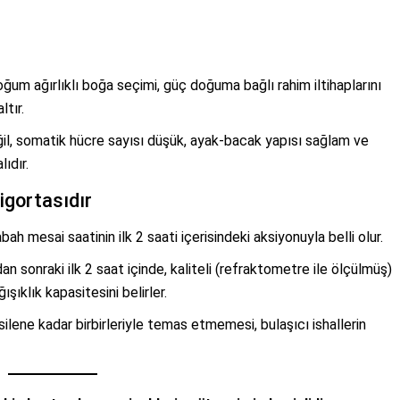
um ağırlıklı boğa seçimi, güç doğuma bağlı rahim iltihaplarını
ltır.
l, somatik hücre sayısı düşük, ayak-bacak yapısı sağlam ve
ıdır.
igortasıdır
ah mesai saatinin ilk 2 saati içerisindeki aksiyonuyla belli olur.
 sonraki ilk 2 saat içinde, kaliteli (refraktometre ile ölçülmüş)
ıklık kapasitesini belirler.
ilene kadar birbirleriyle temas etmemesi, bulaşıcı ishallerin