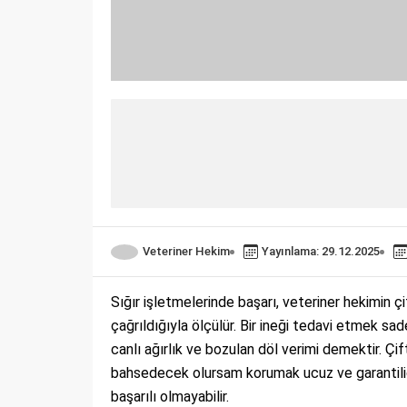
Veteriner Hekim
Yayınlama: 29.12.2025
Sığır işletmelerinde başarı, veteriner hekimin çif
çağrıldığıyla ölçülür. Bir ineği tedavi etmek sa
canlı ağırlık ve bozulan döl verimi demektir. Ç
bahsedecek olursam korumak ucuz ve garantilid
başarılı olmayabilir.