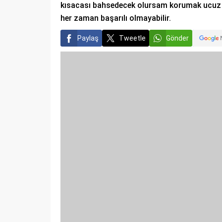
kısacası bahsedecek olursam korumak ucuz ve
her zaman başarılı olmayabilir.
Paylaş
Tweetle
Gönder