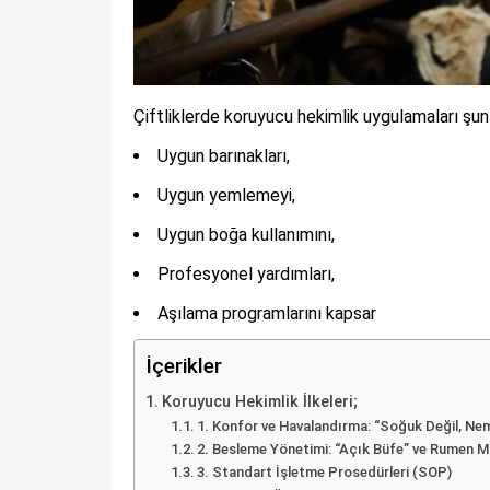
Çiftliklerde koruyucu hekimlik uygulamaları şunl
Uygun barınakları,
Uygun yemlemeyi,
Uygun boğa kullanımını,
Profesyonel yardımları,
Aşılama programlarını kapsar
İçerikler
Koruyucu Hekimlik İlkeleri;
1. Konfor ve Havalandırma: “Soğuk Değil, Nem 
2. Besleme Yönetimi: “Açık Büfe” ve Rumen Mi
3. Standart İşletme Prosedürleri (SOP)