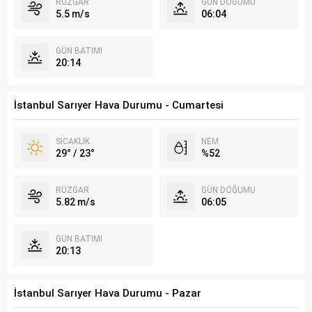
RÜZGAR
GÜN DOĞUMU
5.5 m/s
06:04
GÜN BATIMI
20:14
İstanbul Sarıyer Hava Durumu - Cumartesi
SICAKLIK
NEM
29° / 23°
%52
RÜZGAR
GÜN DOĞUMU
5.82 m/s
06:05
GÜN BATIMI
20:13
İstanbul Sarıyer Hava Durumu - Pazar