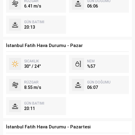
RÜZGAR
GÜN DOĞUMU
6.41 m/s
06:06
GÜN BATIMI
20:13
İstanbul Fatih Hava Durumu - Pazar
SICAKLIK
NEM
30° / 24°
%57
RÜZGAR
GÜN DOĞUMU
8.55 m/s
06:07
GÜN BATIMI
20:11
İstanbul Fatih Hava Durumu - Pazartesi