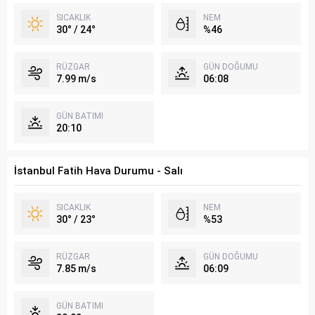
SICAKLIK
NEM
30° / 24°
%46
RÜZGAR
GÜN DOĞUMU
7.99 m/s
06:08
GÜN BATIMI
20:10
İstanbul Fatih Hava Durumu - Salı
SICAKLIK
NEM
30° / 23°
%53
RÜZGAR
GÜN DOĞUMU
7.85 m/s
06:09
GÜN BATIMI