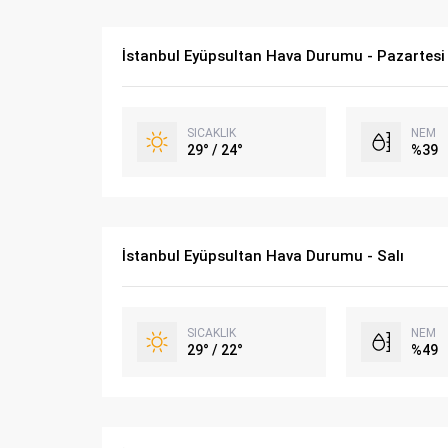
İstanbul Eyüpsultan Hava Durumu - Pazartesi
SICAKLIK
NEM
29° / 24°
%39
İstanbul Eyüpsultan Hava Durumu - Salı
SICAKLIK
NEM
29° / 22°
%49