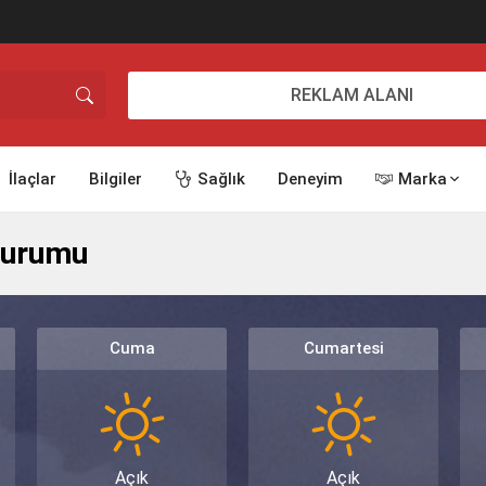
REKLAM ALANI
İlaçlar
Bilgiler
Sağlık
Deneyim
Marka
Durumu
Cuma
Cumartesi
Açık
Açık