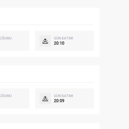
DOĞUMU
GÜN BATIMI
20:10
DOĞUMU
GÜN BATIMI
20:09