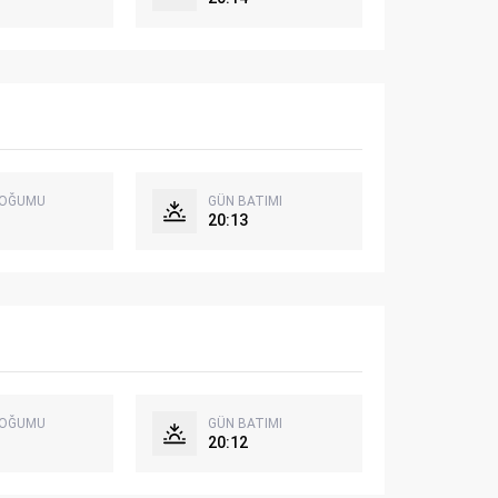
DOĞUMU
GÜN BATIMI
20:13
DOĞUMU
GÜN BATIMI
20:12