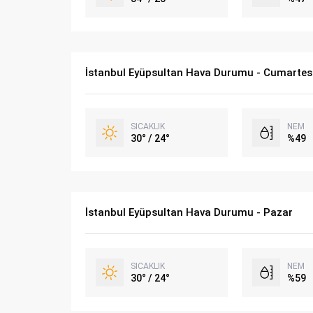
İstanbul Eyüpsultan Hava Durumu - Cumartes
SICAKLIK
NEM
30° / 24°
%49
İstanbul Eyüpsultan Hava Durumu - Pazar
SICAKLIK
NEM
30° / 24°
%59