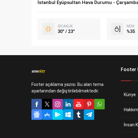
İstanbul Eyüpsultan Hava Durumu - Çarşamb
SICAKLIK
NEM
30° / 23°
%35
Footer
Footer açıklama yazısı. Bu alan tema
ayarlarından değiştirilebilmektedir.
Künye
Hakkım
İnsan K