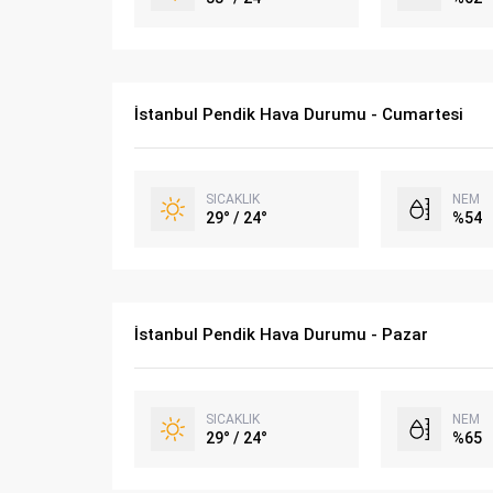
İstanbul Pendik Hava Durumu - Cumartesi
SICAKLIK
NEM
29° / 24°
%54
İstanbul Pendik Hava Durumu - Pazar
SICAKLIK
NEM
29° / 24°
%65