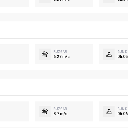
RÜZGAR
GÜN 
6.27 m/s
06:05
RÜZGAR
GÜN 
8.7 m/s
06:06