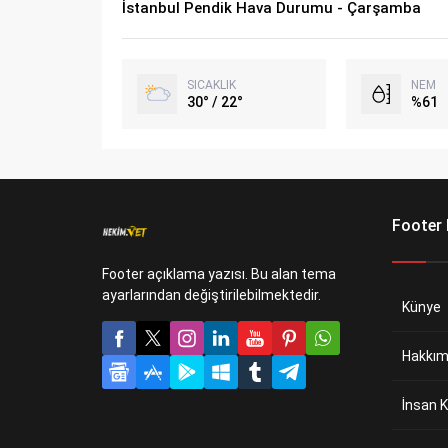
İstanbul Pendik Hava Durumu - Çarşamba
SICAKLIK
NEM
30° / 22°
%61
Footer
Footer açıklama yazısı. Bu alan tema
ayarlarından değiştirilebilmektedir.
Künye
Hakkım
İnsan K