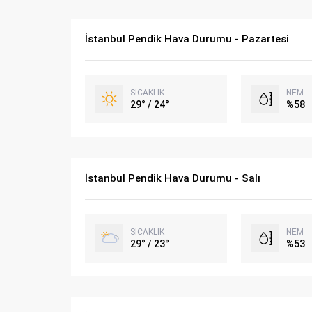
İstanbul Pendik Hava Durumu - Pazartesi
SICAKLIK
NEM
29° / 24°
%58
İstanbul Pendik Hava Durumu - Salı
SICAKLIK
NEM
29° / 23°
%53