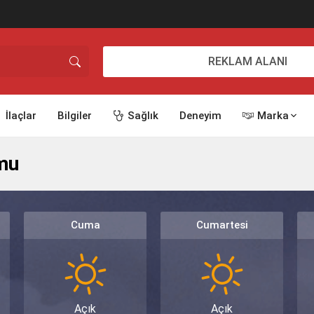
REKLAM ALANI
İlaçlar
Bilgiler
Sağlık
Deneyim
Marka
mu
Cuma
Cumartesi
Açık
Açık