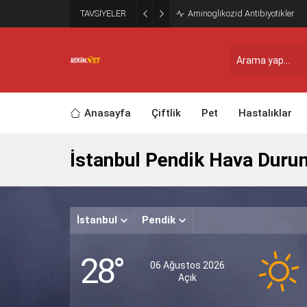
TAVSİYELER
Aminoglikozid Antibiyotikler
Anasayfa
Çiftlik
Pet
Hastalıklar
İstanbul Pendik Hava Duru
İstanbul
Pendik
28°
06 Ağustos 2026
Açık