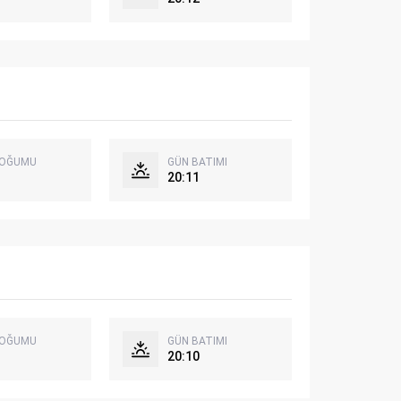
DOĞUMU
GÜN BATIMI
20:11
DOĞUMU
GÜN BATIMI
20:10