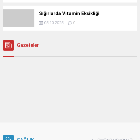
Sığırlarda Vitamin Eksikliği
05.10.2025
0
Gazeteler