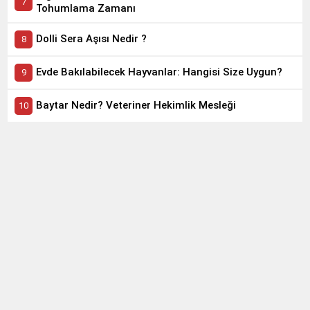
Tohumlama Zamanı
Dolli Sera Aşısı Nedir ?
Evde Bakılabilecek Hayvanlar: Hangisi Size Uygun?
Baytar Nedir? Veteriner Hekimlik Mesleği
SAĞLIK
Aknelere Karşı Evde Yapabileceğiniz 5 Etkili Kür