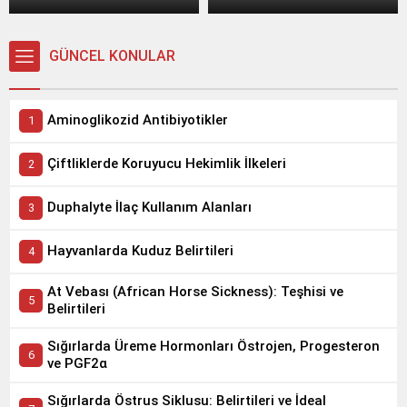
GÜNCEL KONULAR
Aminoglikozid Antibiyotikler
Çiftliklerde Koruyucu Hekimlik İlkeleri
Duphalyte İlaç Kullanım Alanları
Hayvanlarda Kuduz Belirtileri
At Vebası (African Horse Sickness): Teşhisi ve
Belirtileri
Sığırlarda Üreme Hormonları Östrojen, Progesteron
ve PGF2α
Sığırlarda Östrus Siklusu: Belirtileri ve İdeal