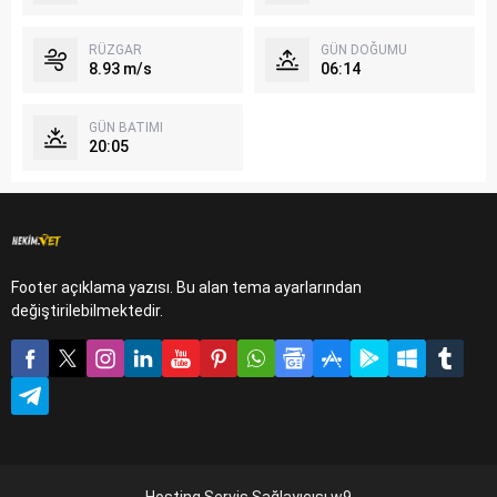
RÜZGAR
GÜN DOĞUMU
8.93 m/s
06:14
GÜN BATIMI
20:05
Footer açıklama yazısı. Bu alan tema ayarlarından
değiştirilebilmektedir.