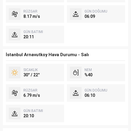
RÜZGAR
GÜN DOĞUMU
8.17 m/s
06:09
GÜN BATIMI
20:11
İstanbul Arnavutkoy Hava Durumu - Salı
SICAKLIK
NEM
30° / 22°
%40
RÜZGAR
GÜN DOĞUMU
6.79 m/s
06:10
GÜN BATIMI
20:10