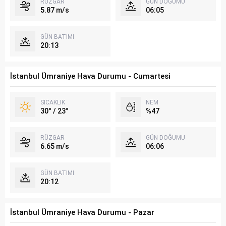
RÜZGAR
GÜN DOĞUMU
5.87 m/s
06:05
GÜN BATIMI
20:13
İstanbul Ümraniye Hava Durumu - Cumartesi
SICAKLIK
NEM
30° / 23°
%47
RÜZGAR
GÜN DOĞUMU
6.65 m/s
06:06
GÜN BATIMI
20:12
İstanbul Ümraniye Hava Durumu - Pazar