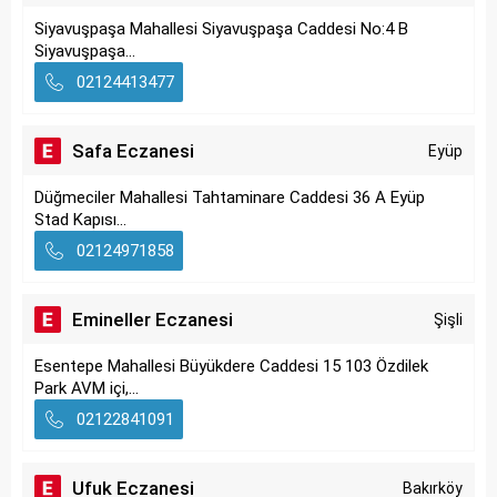
Siyavuşpaşa Mahallesi Siyavuşpaşa Caddesi No:4 B
Siyavuşpaşa...
02124413477
Safa Eczanesi
Eyüp
Düğmeciler Mahallesi Tahtaminare Caddesi 36 A Eyüp
Stad Kapısı...
02124971858
Emineller Eczanesi
Şişli
Esentepe Mahallesi Büyükdere Caddesi 15 103 Özdilek
Park AVM içi,...
02122841091
Ufuk Eczanesi
Bakırköy