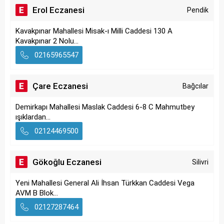
Erol Eczanesi
Pendik
Kavakpınar Mahallesi Misak-ı Milli Caddesi 130 A
Kavakpınar 2 Nolu...
02165965547
Çare Eczanesi
Bağcılar
Demirkapı Mahallesi Maslak Caddesi 6-8 C Mahmutbey
ışıklardan...
02124469500
Gökoğlu Eczanesi
Silivri
Yeni Mahallesi General Ali İhsan Türkkan Caddesi Vega
AVM B Blok...
02127287464