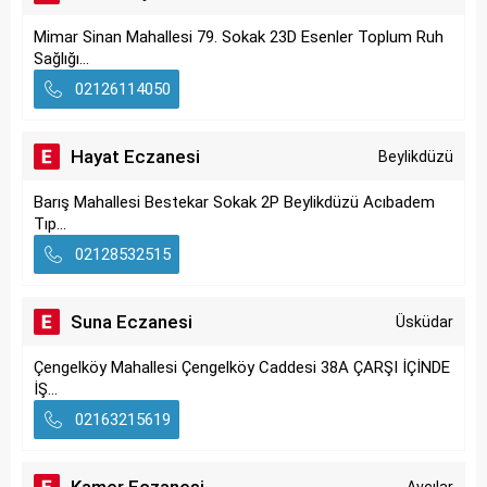
Mimar Sinan Mahallesi 79. Sokak 23D Esenler Toplum Ruh
Sağlığı...
02126114050
Hayat Eczanesi
Beylikdüzü
Barış Mahallesi Bestekar Sokak 2P Beylikdüzü Acıbadem
Tıp...
02128532515
Suna Eczanesi
Üsküdar
Çengelköy Mahallesi Çengelköy Caddesi 38A ÇARŞI İÇİNDE
İŞ...
02163215619