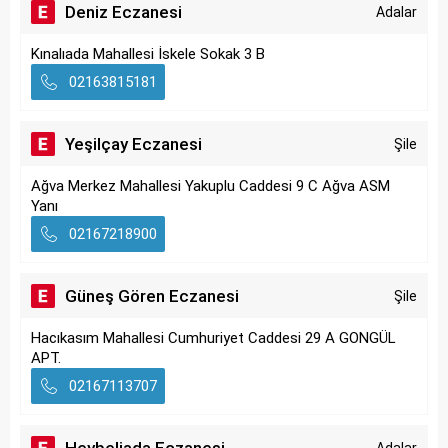
Deniz Eczanesi
Adalar
Kınalıada Mahallesi İskele Sokak 3 B
02163815181
Yeşilçay Eczanesi
Şile
Ağva Merkez Mahallesi Yakuplu Caddesi 9 C Ağva ASM
Yanı
02167218900
Güneş Gören Eczanesi
Şile
Hacıkasım Mahallesi Cumhuriyet Caddesi 29 A GONGÜL
APT.
02167113707