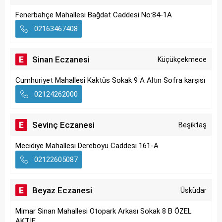
Fenerbahçe Mahallesi Bağdat Caddesi No:84-1A
02163467408
Sinan Eczanesi
Küçükçekmece
Cumhuriyet Mahallesi Kaktüs Sokak 9 A Altın Sofra karşısı
02124262000
Sevinç Eczanesi
Beşiktaş
Mecidiye Mahallesi Dereboyu Caddesi 161-A
02122605087
Beyaz Eczanesi
Üsküdar
Mimar Sinan Mahallesi Otopark Arkası Sokak 8 B ÖZEL
AKTİF...