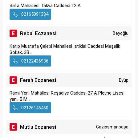
Safa Mahallesi Takva Caddesi 12 A
02165091384
Rebul Eczanesi
Beyoğlu
Katip Mustafa Çelebi Mahallesi İstiklal Caddesi Meşelik
Sokak, 3B...
02122436936
Ferah Eczanesi
Eyüp
Rami Yeni Mahallesi Reşadiye Caddesi 27 A Plevne Lisesi
yanı, BİM...
02126146460
Mutlu Eczanesi
Gaziosmanpaşa