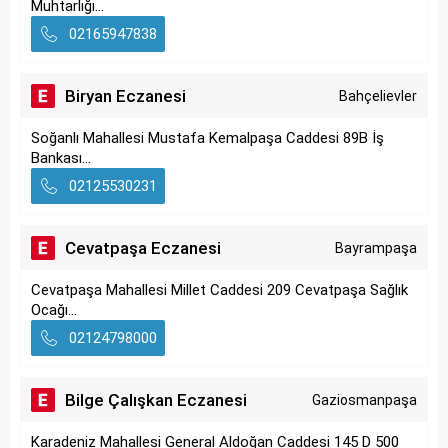
Muhtarlığı...
02165947838
Biryan Eczanesi
Bahçelievler
Soğanlı Mahallesi Mustafa Kemalpaşa Caddesi 89B İş
Bankası...
02125530231
Cevatpaşa Eczanesi
Bayrampaşa
Cevatpaşa Mahallesi Millet Caddesi 209 Cevatpaşa Sağlık
Ocağı...
02124798000
Bilge Çalışkan Eczanesi
Gaziosmanpaşa
Karadeniz Mahallesi General Aldoğan Caddesi 145 D 500