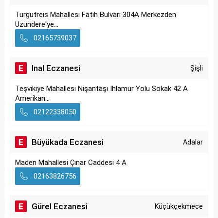
Turgutreis Mahallesi Fatih Bulvarı 304A Merkezden
Uzundere'ye...
02165739037
Inal Eczanesi
Şişli
Teşvikiye Mahallesi Nişantaşı Ihlamur Yolu Sokak 42 A
Amerikan...
02122338050
Büyükada Eczanesi
Adalar
Maden Mahallesi Çınar Caddesi 4 A
02163826756
Gürel Eczanesi
Küçükçekmece