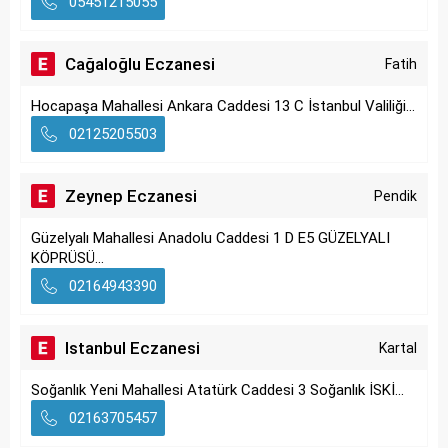
05451215055
Cağaloğlu Eczanesi
Fatih
Hocapaşa Mahallesi Ankara Caddesi 13 C İstanbul Valiliği...
02125205503
Zeynep Eczanesi
Pendik
Güzelyalı Mahallesi Anadolu Caddesi 1 D E5 GÜZELYALI
KÖPRÜSÜ...
02164943390
Istanbul Eczanesi
Kartal
Soğanlık Yeni Mahallesi Atatürk Caddesi 3 Soğanlık İSKİ...
02163705457