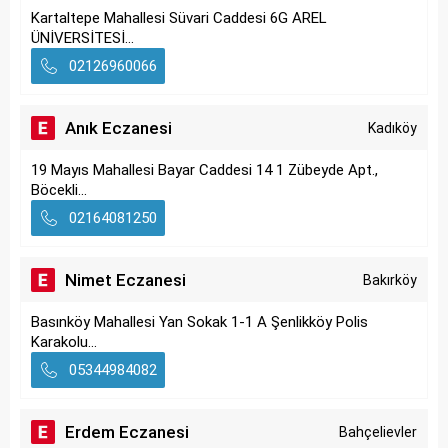
Kartaltepe Mahallesi Süvari Caddesi 6G AREL
ÜNİVERSİTESİ...
02126960066
Anık Eczanesi
Kadıköy
19 Mayıs Mahallesi Bayar Caddesi 14 1 Zübeyde Apt.,
Böcekli...
02164081250
Nimet Eczanesi
Bakırköy
Basınköy Mahallesi Yan Sokak 1-1 A Şenlikköy Polis
Karakolu...
05344984082
Erdem Eczanesi
Bahçelievler