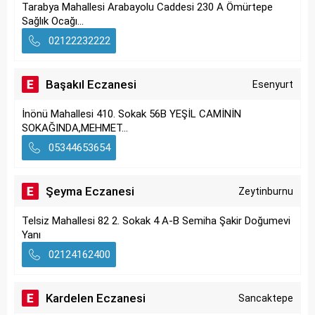
Tarabya Mahallesi Arabayolu Caddesi 230 A Ömürtepe
Sağlık Ocağı...
02122232222
Başakıl Eczanesi
Esenyurt
İnönü Mahallesi 410. Sokak 56B YEŞİL CAMİNİN
SOKAĞINDA,MEHMET...
05344653654
Şeyma Eczanesi
Zeytinburnu
Telsiz Mahallesi 82 2. Sokak 4 A-B Semiha Şakir Doğumevi
Yanı
02124162400
Kardelen Eczanesi
Sancaktepe