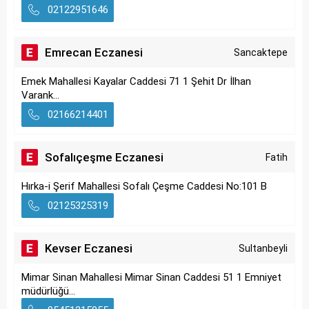
02122951646
Emrecan Eczanesi
Sancaktepe
Emek Mahallesi Kayalar Caddesi 71 1 Şehit Dr İlhan
Varank...
02166214401
Sofalıçeşme Eczanesi
Fatih
Hırka-i Şerif Mahallesi Sofalı Çeşme Caddesi No:101 B
02125325319
Kevser Eczanesi
Sultanbeyli
Mimar Sinan Mahallesi Mimar Sinan Caddesi 51 1 Emniyet
müdürlüğü...