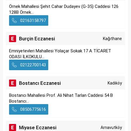
Örnek Mahallesi Şehit Cahar Dudayev (G-35) Caddesi 126
128B Örnek...
02163158797
Burçin Eczanesi
Kağıthane
Emniyetevleri Mahallesi Yolaçar Sokak 17 A TİCARET
ODASI İLKOKULU...
02122700143
Bostancı Eczanesi
Kadıköy
Bostancı Mahallesi Prof. Ali Nihat Tarlan Caddesi 54 B
Bostancı...
08506775616
Miyase Eczanesi
Arnavutköy