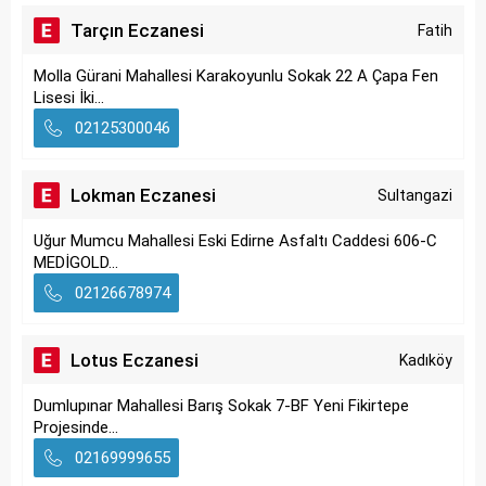
Tarçın Eczanesi
Fatih
Molla Gürani Mahallesi Karakoyunlu Sokak 22 A Çapa Fen
Lisesi İki...
02125300046
Lokman Eczanesi
Sultangazi
Uğur Mumcu Mahallesi Eski Edirne Asfaltı Caddesi 606-C
MEDİGOLD...
02126678974
Lotus Eczanesi
Kadıköy
Dumlupınar Mahallesi Barış Sokak 7-BF Yeni Fikirtepe
Projesinde...
02169999655