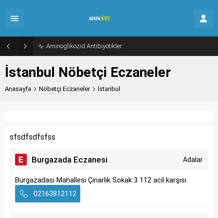
Aminoglikozid Antibiyotikler
İstanbul Nöbetçi Eczaneler
Anasayfa
Nöbetçi Eczaneler
İstanbul
sfsdfsdfsfss
Burgazada Eczanesi
Adalar
Burgazadası Mahallesi Çınarlık Sokak 3 112 acil karşısı
02163812112