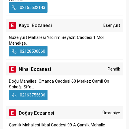
02165532143
Kayci Eczanesi
Esenyurt
Güzelyurt Mahallesi Yıldırım Beyazıt Caddesi 1 Mor
Menekşe...
02128530060
Nihal Eczanesi
Pendik
Doğu Mahallesi Ortanca Caddesi 60 Merkez Camii Ön
Sokağı, Şifa...
02163755636
Doğuş Eczanesi
Ümraniye
Çamlık Mahallesi İkbal Caddesi 99 A Çamlık Mahalle