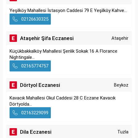
Yeşilköy Mahallesi İstasyon Caddesi 79 E Yeşilköy Kahve...
02126630325
Ataşehir Şifa Eczanesi
Ataşehir
Küçükbakkalköy Mahallesi Şenlik Sokak 16 A Florance
Nightingale...
02165774757
Dörtyol Eczanesi
Beykoz
Kavacık Mahallesi Okul Caddesi 28 C Eczane Kavacık
Dörtyolda...
02163229099
Dila Eczanesi
Tuzla