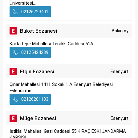
Üniversitesi...
02126729401
Buket Eczanesi
Bakırköy
Kartaltepe Mahallesi Terakki Caddesi 51A
02125424239
Elgin Eczanesi
Esenyurt
Çınar Mahallesi 1411 Sokak 1 A Esenyurt Belediyesi
Evlendirme...
02126201133
Müge Eczanesi
Esenyurt
İstiklal Mahallesi Gazi Caddesi 55 KIRAÇ ESKİ JANDARMA
KARŞISI,...