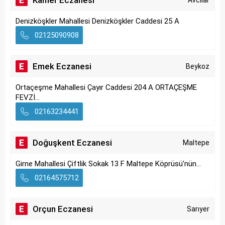
Kamer Eczanesi
Avcılar
Denizköşkler Mahallesi Denizköşkler Caddesi 25 A
02125090908
Emek Eczanesi
Beykoz
Ortaçeşme Mahallesi Çayır Caddesi 204 A ORTAÇEŞME
FEVZİ...
02163234441
Doğuşkent Eczanesi
Maltepe
Girne Mahallesi Çiftlik Sokak 13 F Maltepe Köprüsü'nün...
02164575712
Orçun Eczanesi
Sarıyer