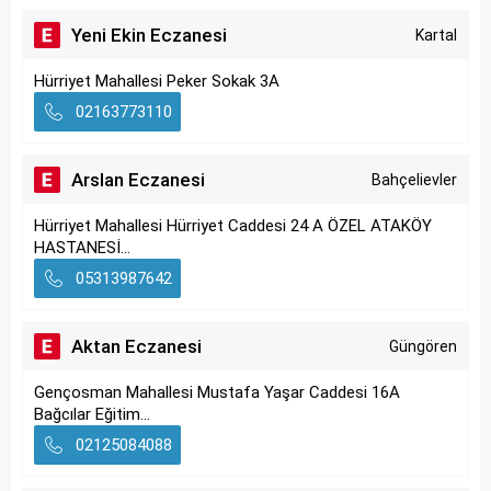
Yeni Ekin Eczanesi
Kartal
Hürriyet Mahallesi Peker Sokak 3A
02163773110
Arslan Eczanesi
Bahçelievler
Hürriyet Mahallesi Hürriyet Caddesi 24 A ÖZEL ATAKÖY
HASTANESİ...
05313987642
Aktan Eczanesi
Güngören
Gençosman Mahallesi Mustafa Yaşar Caddesi 16A
Bağcılar Eğitim...
02125084088