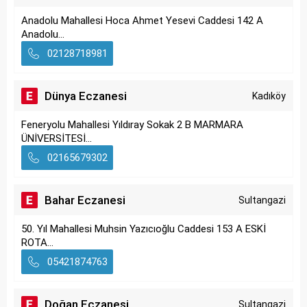
Anadolu Mahallesi Hoca Ahmet Yesevi Caddesi 142 A
Anadolu...
02128718981
Dünya Eczanesi
Kadıköy
Feneryolu Mahallesi Yıldıray Sokak 2 B MARMARA
ÜNİVERSİTESİ...
02165679302
Bahar Eczanesi
Sultangazi
50. Yıl Mahallesi Muhsin Yazıcıoğlu Caddesi 153 A ESKİ
ROTA...
05421874763
Doğan Eczanesi
Sultangazi