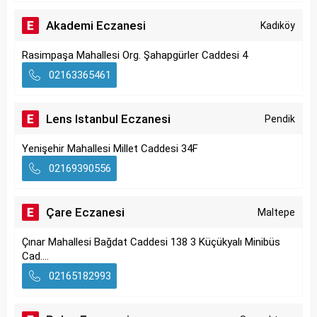
Akademi Eczanesi
Kadıköy
Rasimpaşa Mahallesi Org. Şahapgürler Caddesi 4
02163365461
Lens Istanbul Eczanesi
Pendik
Yenişehir Mahallesi Millet Caddesi 34F
02169390556
Çare Eczanesi
Maltepe
Çınar Mahallesi Bağdat Caddesi 138 3 Küçükyalı Minibüs
Cad....
02165182993