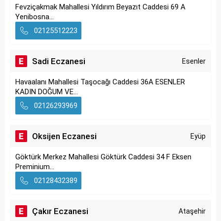
Fevziçakmak Mahallesi Yıldırım Beyazıt Caddesi 69 A
Yenibosna...
02125512223
Sadi Eczanesi
Esenler
Havaalanı Mahallesi Taşocağı Caddesi 36A ESENLER
KADIN DOĞUM VE...
02126293969
Oksijen Eczanesi
Eyüp
Göktürk Merkez Mahallesi Göktürk Caddesi 34 F Eksen
Preminium...
02128432389
Çakır Eczanesi
Ataşehir