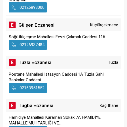
02126893000
Gülşen Eczanesi
Küçükçekmece
Söğütlüçeşme Mahallesi Fevzi Çakmak Caddesi 116
02126937484
Tuzla Eczanesi
Tuzla
Postane Mahallesi İstasyon Caddesi 1A Tuzla Sahil
Bankalar Caddesi...
02163951552
Tuğba Eczanesi
Kağıthane
Hamidiye Mahallesi Karaman Sokak 7A HAMİDİYE
MAHALLE MUHTARLIĞI VE...