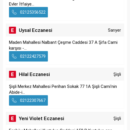
Evler İtfaiye...
02125356522
Uysal Eczanesi
Sarıyer
Maden Mahallesi Nalbant Çeşme Caddesi 37 A Şifa Cami
karşısı -...
02122427579
Hilal Eczanesi
Şişli
Şişli Merkez Mahallesi Perihan Sokak 77 1A Şişli Cami'nin
Abide-i...
02122307667
Yeni Violet Eczanesi
Şişli