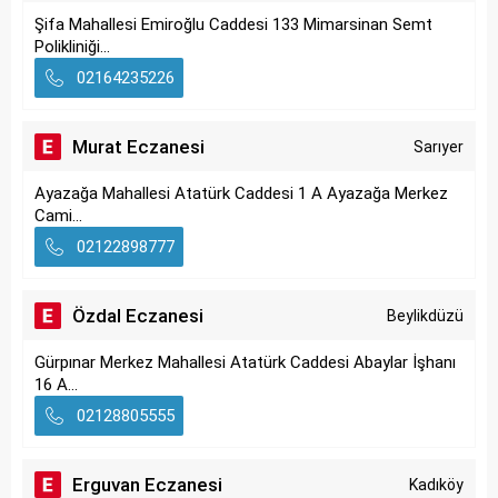
Şifa Mahallesi Emiroğlu Caddesi 133 Mimarsinan Semt
Polikliniği...
02164235226
Murat Eczanesi
Sarıyer
Ayazağa Mahallesi Atatürk Caddesi 1 A Ayazağa Merkez
Cami...
02122898777
Özdal Eczanesi
Beylikdüzü
Gürpınar Merkez Mahallesi Atatürk Caddesi Abaylar İşhanı
16 A...
02128805555
Erguvan Eczanesi
Kadıköy