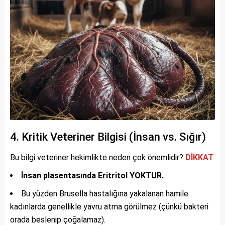
4. Kritik Veteriner Bilgisi (İnsan vs. Sığır)
Bu bilgi veteriner hekimlikte neden çok önemlidir?
DİKKAT
İnsan plasentasında Eritritol YOKTUR.
Bu yüzden Brusella hastalığına yakalanan hamile
kadınlarda genellikle yavru atma görülmez (çünkü bakteri
orada beslenip çoğalamaz).