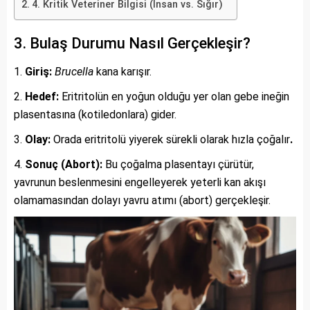
4. Kritik Veteriner Bilgisi (İnsan vs. Sığır)
3. Bulaş Durumu Nasıl Gerçekleşir?
Giriş:
Brucella
kana karışır.
Hedef:
Eritritolün en yoğun olduğu yer olan gebe ineğin
plasentasına (kotiledonlara) gider.
Olay:
Orada eritritolü yiyerek sürekli olarak hızla çoğalır
.
Sonuç (Abort):
Bu çoğalma plasentayı çürütür,
yavrunun beslenmesini engelleyerek yeterli kan akışı
olamamasından dolayı yavru atımı (abort) gerçekleşir.