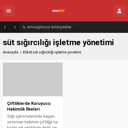
Aminoglikozid Antibiyotikler
süt sığırcılığı işletme yönetimi
Anasayfa
Etiket:süt sığırcılığı işletme yönetimi
Çiftliklerde Koruyucu
Hekimlik İlkeleri
Sığır işletmelerinde başarı,
veteriner hekimin çiftliğe ne
kadar sık geldiğiyle değil, ne