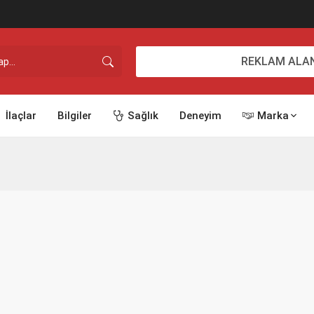
REKLAM ALAN
İlaçlar
Bilgiler
Sağlık
Deneyim
Marka