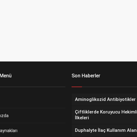
 Menü
Son Haberler
Aminoglikozid Antibiyotikler
Çiftliklerde Koruyucu Hekiml
ızda
İlkeleri
Duphalyte İlaç Kullanım Alan
aynakları