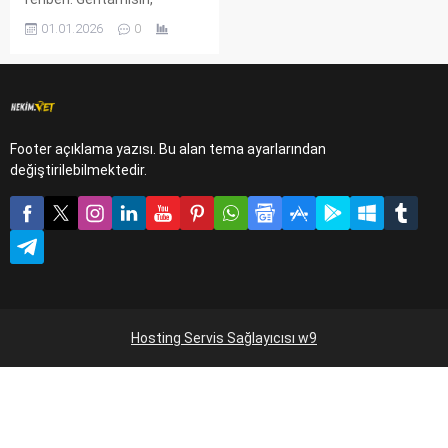
Amikasin ve Streptomisin
01.01.2026
0
dozajları, spektrumu ve
toksisite riskleri.
Footer açıklama yazısı. Bu alan tema ayarlarından
değiştirilebilmektedir.
Hosting Servis Sağlayıcısı w9