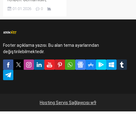
Amikasin ve Streptomisin
01.01.2026
0
dozajları, spektrumu ve
toksisite riskleri.
Footer açıklama yazısı. Bu alan tema ayarlarından
değiştirilebilmektedir.
Hosting Servis Sağlayıcısı w9