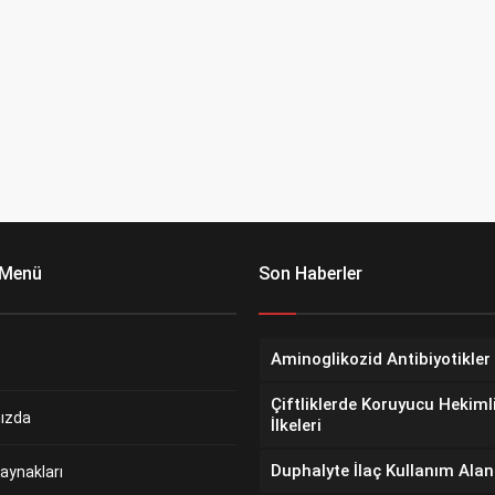
 Menü
Son Haberler
Aminoglikozid Antibiyotikler
Çiftliklerde Koruyucu Hekiml
ızda
İlkeleri
Duphalyte İlaç Kullanım Alan
aynakları