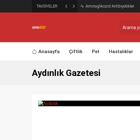
TAVSİYELER
Aminoglikozid Antibiyotikler
Anasayfa
Çiftlik
Pet
Hastalıklar
Aydınlık Gazetesi