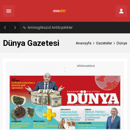
Aminoglikozid Antibiyotikler
Dünya Gazetesi
Anasayfa
Gazeteler
Dünya