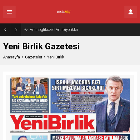
Aminoglikozid Antibiyotikler
Yeni Birlik Gazetesi
Anasayfa
Gazeteler
Yeni Birlik